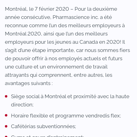
Montréal, le 7 février 2020 – Pour la deuxième
année consécutive, Pharmascience inc. a été
reconnue comme l’un des meilleurs employeurs à
Montréal 2020, ainsi que l’un des meilleurs
employeurs pour les jeunes au Canada en 2020! Il
s’agit d’une étape importante, car nous sommes fiers
de pouvoir offrir à nos employés actuels et futurs
une culture et un environnement de travail
attrayants qui comprennent, entre autres, les
avantages suivants :
Siège social à Montréal et proximité avec la haute
direction;
Horaire flexible et programme vendredis flex;
Cafétérias subventionnées;