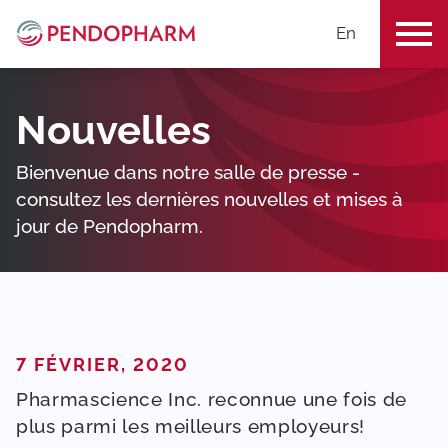
En
ME
Nouvelles
Bienvenue dans notre salle de presse -
consultez les dernières nouvelles et mises à
jour de Pendopharm.
PUBLIÉ DANS
7 FÉVRIER, 2020
Pharmascience Inc. reconnue une fois de
plus parmi les meilleurs employeurs!