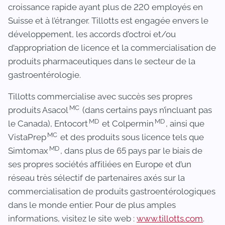
croissance rapide ayant plus de 220 employés en
Suisse et à l’étranger. Tillotts est engagée envers le
développement, les accords d’octroi et/ou
d’appropriation de licence et la commercialisation de
produits pharmaceutiques dans le secteur de la
gastroentérologie.
Tillotts commercialise avec succès ses propres
MC
produits Asacol
(dans certains pays n’incluant pas
MD
MD
le Canada), Entocort
et Colpermin
, ainsi que
MC
VistaPrep
et des produits sous licence tels que
MD
Simtomax
, dans plus de 65 pays par le biais de
ses propres sociétés affiliées en Europe et d’un
réseau très sélectif de partenaires axés sur la
commercialisation de produits gastroentérologiques
dans le monde entier. Pour de plus amples
informations, visitez le site web :
www.tillotts.com
.