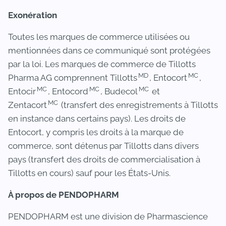
Exonération
Toutes les marques de commerce utilisées ou
mentionnées dans ce communiqué sont protégées
par la loi. Les marques de commerce de Tillotts
MD
MC
Pharma AG comprennent Tillotts
, Entocort
,
MC
MC
MC
Entocir
, Entocord
, Budecol
et
MC
Zentacort
(transfert des enregistrements à Tillotts
en instance dans certains pays). Les droits de
Entocort, y compris les droits à la marque de
commerce, sont détenus par Tillotts dans divers
pays (transfert des droits de commercialisation à
Tillotts en cours) sauf pour les États-Unis.
À propos de PENDOPHARM
PENDOPHARM est une division de Pharmascience