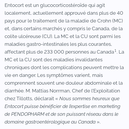
Entocort est un glucocorticostéroïde qui agit
localement, actuellement approuvé dans plus de 40
pays pour le traitement de la maladie de Crohn (MC)
et, dans certains marchés y compris le Canada, de la
colite ulcéreuse (CU). La MC et la CU sont parmi les
maladies gastro-intestinales les plus courantes,
1
affectant plus de 233 000 personnes au Canada
. La
MC et la CU sont des maladies invalidantes
chroniques dont les complications peuvent mettre la
vie en danger. Les symptômes varient, mais
comprennent souvent une douleur abdominale et la
diarrhée. M. Mattias Norrman, Chef de l’Exploitation
chez Tillotts, déclarait «
Nous sommes heureux que
Entocort puisse bénéficier de l’expertise en marketing
de PENDOPHARM et de son puissant réseau dans le
domaine gastroentérologique au Canada
».