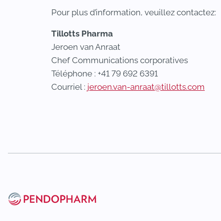
Pour plus d’information, veuillez contactez:
Tillotts Pharma
Jeroen van Anraat
Chef Communications corporatives
Téléphone : +41 79 692 6391
Courriel :
jeroen.van-anraat@tillotts.com