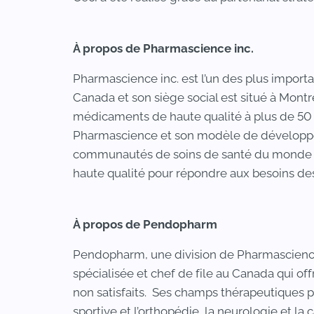
À propos de Pharmascience inc.
Pharmascience inc. est l’un des plus import
Canada et son siège social est situé à Mont
médicaments de haute qualité à plus de 50
Pharmascience et son modèle de développ
communautés de soins de santé du monde 
haute qualité pour répondre aux besoins des
À propos de Pendopharm
Pendopharm, une division de Pharmascience
spécialisée et chef de file au Canada qui o
non satisfaits. Ses champs thérapeutiques p
sportive et l’orthopédie, la neurologie et l