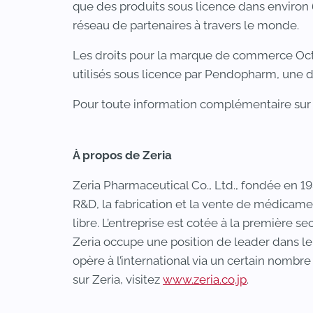
que des produits sous licence dans environ 65
réseau de partenaires à travers le monde.
Les droits pour la marque de commerce Oc
utilisés sous licence par Pendopharm, une 
Pour toute information complémentaire sur Ti
À propos de Zeria
Zeria Pharmaceutical Co., Ltd., fondée en 19
R&D, la fabrication et la vente de médicame
libre. L’entreprise est cotée à la première s
Zeria occupe une position de leader dans l
opère à l’international via un certain nombr
sur Zeria, visitez
www.zeria.co.jp
.