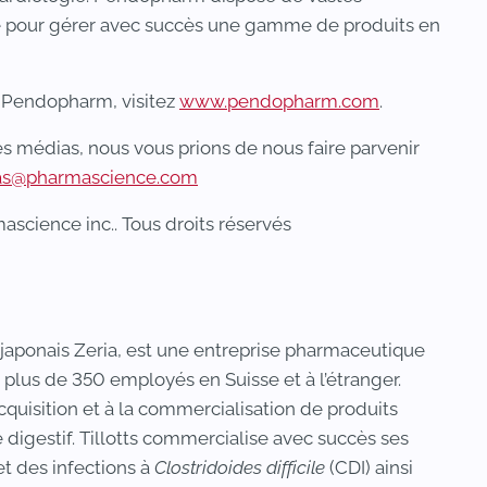
re pour gérer avec succès une gamme de produits en
 Pendopharm, visitez
www.pendopharm.com
.
médias, nous vous prions de nous faire parvenir
as@pharmascience.com
cience inc.. Tous droits réservés
e japonais Zeria, est une entreprise pharmaceutique
 plus de 350 employés en Suisse et à l’étranger.
cquisition et à la commercialisation de produits
igestif. Tillotts commercialise avec succès ses
et des infections à
Clostridoides difficile
(CDI) ainsi