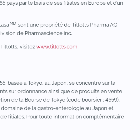
 pays par le biais de ses filiales en Europe et d’un
MD
tasa
sont une propriété de Tillotts Pharma AG
division de Pharmascience inc.
llotts, visitez
www.tillotts.com
.
55, basée à Tokyo, au Japon, se concentre sur la
nts sur ordonnance ainsi que de produits en vente
ection de la Bourse de Tokyo (code boursier : 4559).
e domaine de la gastro-entérologie au Japon et
e de filiales. Pour toute information complémentaire