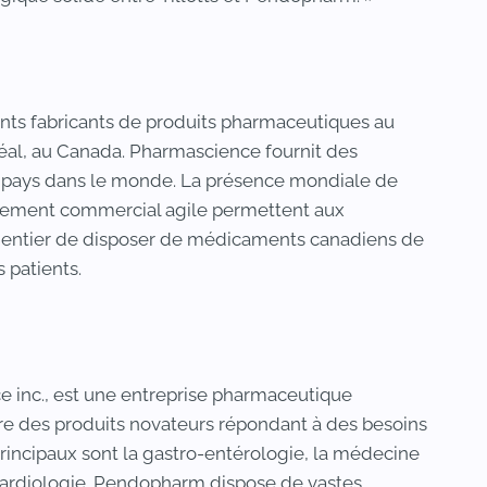
ants fabricants de produits pharmaceutiques au
réal, au Canada. Pharmascience fournit des
 pays dans le monde. La présence mondiale de
ement commercial agile permettent aux
entier de disposer de médicaments canadiens de
 patients.
 inc., est une entreprise pharmaceutique
ffre des produits novateurs répondant à des besoins
rincipaux sont la gastro-entérologie, la médecine
a cardiologie. Pendopharm dispose de vastes