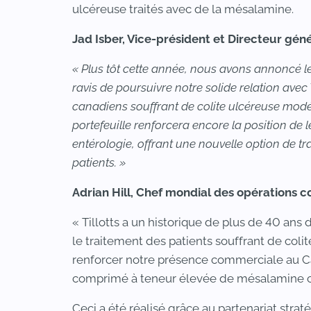
ulcéreuse traités avec de la mésalamine.
Jad Isber, Vice-président et Directeur gén
« Plus tôt cette année, nous avons annoncé 
ravis de poursuivre notre solide relation avec 
canadiens souffrant de colite ulcéreuse modé
portefeuille renforcera encore la position d
entérologie, offrant une nouvelle option de tr
patients. »
Adrian Hill, Chef mondial des opérations c
« Tillotts a un historique de plus de 40 an
le traitement des patients souffrant de coli
renforcer notre présence commerciale au C
comprimé à teneur élevée de mésalamine c
Ceci a été réalisé grâce au partenariat stra