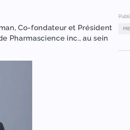
Publ
man, Co-fondateur et Président
PR
 de Pharmascience inc., au sein