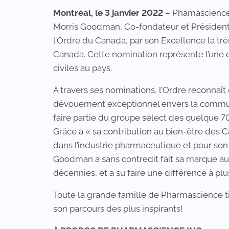
Montréal, le 3 janvier 2022
– Phamascience 
Morris Goodman, Co-fondateur et Président 
l’Ordre du Canada, par son Excellence la t
Canada. Cette nomination représente l’une d
civiles au pays.
À travers ses nominations, l’Ordre reconnaît
dévouement exceptionnel envers la commu
faire partie du groupe sélect des quelque 
Grâce à « sa contribution au bien-être des C
dans l’industrie pharmaceutique et pour so
Goodman a sans contredit fait sa marque a
décennies, et a su faire une différence à plu
Toute la grande famille de Pharmascience t
son parcours des plus inspirants!