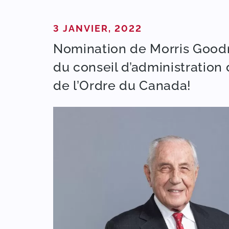
PUBLIÉ DANS
3 JANVIER, 2022
Nomination de Morris Good
du conseil d’administration
de l’Ordre du Canada!