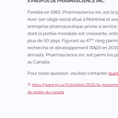
À PROPOS DE PHARMASCIENCE INC.
Fondée en 1983, Pharmascience inc. est le
Avec son siège social situé à Montréal et s
entreprise pharmaceutique privée à service
dont la portée mondiale est croissante, entr
e
plus de 50 pays. Figurant au 47
rang parmi 
recherche et développement (R&D) en 2019, 
annuels, Pharmascience inc. est parmi les
au Canada.
Pour toute question, veuillez contacter
que
[1]
https://www.gg.ca/fr/activites/2021/la-gouvern
de-lordre-du-canada