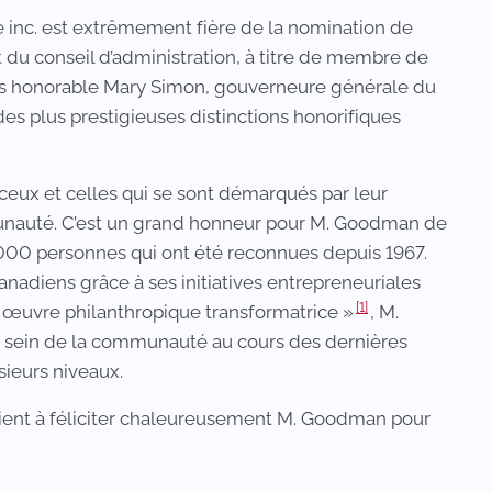
inc. est extrêmement fière de la nomination de
du conseil d’administration, à titre de membre de
rès honorable Mary Simon, gouverneure générale du
es plus prestigieuses distinctions honorifiques
 ceux et celles qui se sont démarqués par leur
nauté. C’est un grand honneur pour M. Goodman de
7000 personnes qui ont été reconnues depuis 1967.
anadiens grâce à ses initiatives entrepreneuriales
[1]
n œuvre philanthropique transformatrice »
, M.
u sein de la communauté au cours des dernières
sieurs niveaux.
ient à féliciter chaleureusement M. Goodman pour