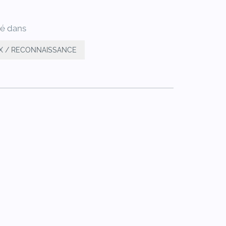
ié dans
IX / RECONNAISSANCE