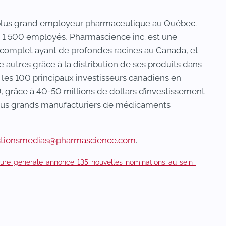
 plus grand employeur pharmaceutique au Québec.
es 1 500 employés, Pharmascience inc. est une
 complet ayant de profondes racines au Canada, et
e autres grâce à la distribution de ses produits dans
les 100 principaux investisseurs canadiens en
grâce à 40-50 millions de dollars d’investissement
 plus grands manufacturiers de médicaments
stionsmedias@pharmascience.com
.
eure-generale-annonce-135-nouvelles-nominations-au-sein-