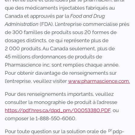
que des médicaments injectables fabriqués au
Canada et approuvés par la
Food and Drug
Administration
(FDA). L’entreprise commercialise près
de 300 familles de produits sous 20 formes de
dosages distincts, ce qui représente plus de
2 000 produits. Au Canada seulement, plus de
45 millions d’ordonnances de produits de
Pharmascience inc. sont remplies chaque année.
Pour obtenir davantage de renseignements sur
l’entreprise, veuillez visiter
www.pharmascience.com.
Pour des renseignements importants, veuillez
consulter la monographie de produit à l’adresse
https://pdf.hres.ca/dpd_pm/00053380.PDF
, ou
composer le 1-888-550-6060.
pr
Pour toute question sur la solution orale de
pdp-