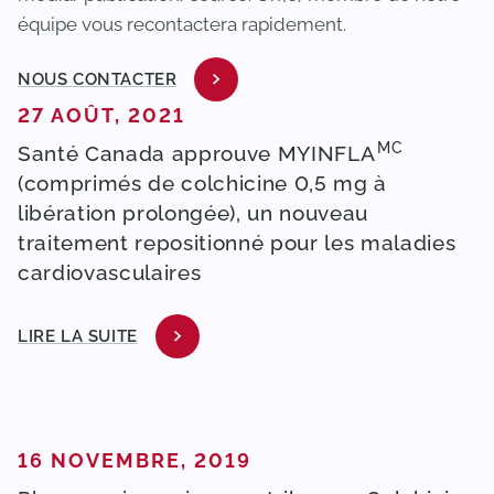
équipe vous recontactera rapidement.
NOUS CONTACTER
PUBLIÉ DANS
27 AOÛT, 2021
MC
Santé Canada approuve MYINFLA
(comprimés de colchicine 0,5 mg à
libération prolongée), un nouveau
traitement repositionné pour les maladies
cardiovasculaires
LIRE LA SUITE
PUBLIÉ DANS
16 NOVEMBRE, 2019