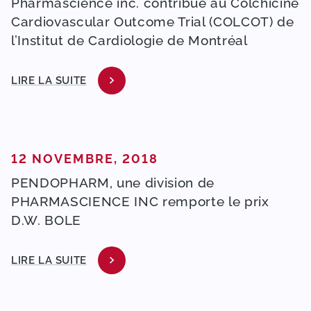
Pharmascience inc. contribue au Colchicine
Cardiovascular Outcome Trial (COLCOT) de
l’Institut de Cardiologie de Montréal
LIRE LA SUITE
PUBLIÉ DANS
12 NOVEMBRE, 2018
PENDOPHARM, une division de
PHARMASCIENCE INC remporte le prix
D.W. BOLE
LIRE LA SUITE