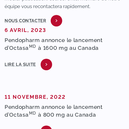
équipe vous recontactera rapidement.
NOUS CONTACTER
PUBLIÉ DANS
6 AVRIL, 2023
Pendopharm annonce le lancement
MD
d’Octasa
à 1600 mg au Canada
LIRE LA SUITE
PUBLIÉ DANS
11 NOVEMBRE, 2022
Pendopharm annonce le lancement
MD
d’Octasa
à 800 mg au Canada