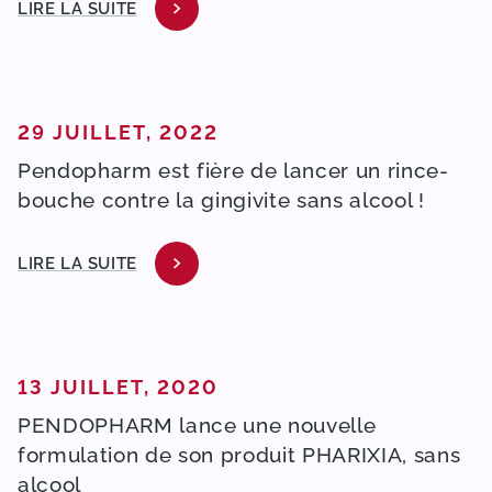
LIRE LA SUITE
PUBLIÉ DANS
29 JUILLET, 2022
Pendopharm est fière de lancer un rince-
bouche contre la gingivite sans alcool !
LIRE LA SUITE
PUBLIÉ DANS
13 JUILLET, 2020
PENDOPHARM lance une nouvelle
formulation de son produit PHARIXIA, sans
alcool